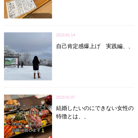
2023.01.14
自己肯定感爆上げ 実践編、、
2023.01.07
結婚したいのにできない女性の
特徴とは、、