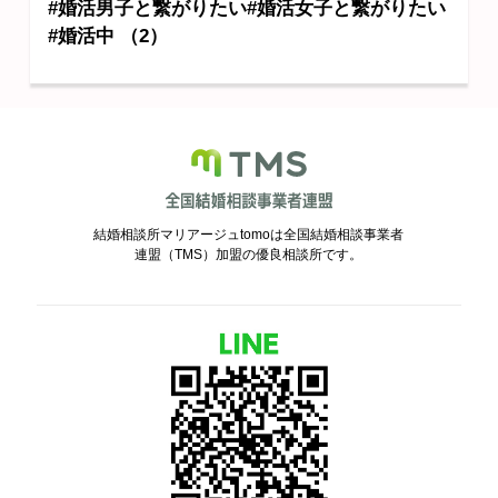
#婚活男子と繋がりたい#婚活女子と繋がりたい
#婚活中 （2）
結婚相談所マリアージュtomoは全国結婚相談事業者
連盟（TMS）加盟の優良相談所です。