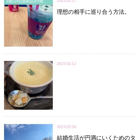
2023.02.17
#婚活#結婚相談所#婚活30代#婚活40代#婚活50代#婚活南大阪#婚活堺市#婚活和泉市#婚活疲れ#婚活男子と繋がりたい#婚活女子と繋がりたい#婚活中
理想の相手に巡り合う方法。
2023.02.12
2023.02.04
結婚生活が円満にいくためのタ