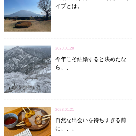
イプとは。
2023.01.28
今年こそ結婚すると決めたな
ら、、
2023.01.21
自然な出会いを待ちすぎる前
に、、、