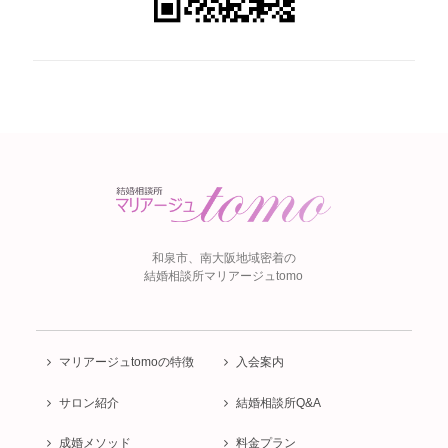
和泉市、南大阪
地域密着の
結婚相談所
マリアージュtomo
マリアージュtomoの特徴
入会案内
サロン紹介
結婚相談所Q&A
成婚メソッド
料金プラン