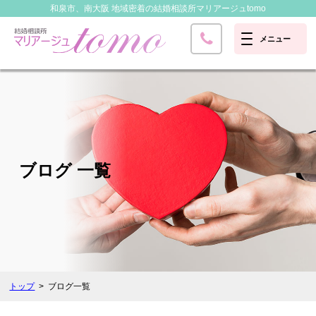
和泉市、南大阪 地域密着の結婚相談所
マリアージュtomo
ブログ 一覧
トップ
ブログ一覧